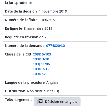
la jurisprudence
Date de la décision
4 novembre 2019
Numéro de l'affaire
T 0967/15
En ligne le
8 novembre 2019
Requête en révision de
-
Numéro de la demande
07748204.0
Classe de la CIB
C08K 5/103
C09K 3/10
C09J 11/06
C09D 7/12
C09D 5/02
Langue de la procédure
Anglais
Distribution
Non distribuées (D)
Téléchargement
Décision en anglais