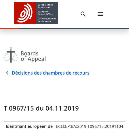
Décisions des chambres de recours
T 0967/15 du 04.11.2019
Identifiant européen de
ECLI:EP:BA:2019:T096715.20191104