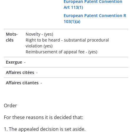
European Patent Convention
Art 113(1)
European Patent Convention R
103(1)(a)
Mots-
Novelty - (yes)
clés
Right to be heard - substantial procedural
violation (yes)
Reimbursement of appeal fee - (yes)
Exergue
-
Affaires citées
-
Affaires citantes
-
Order
For these reasons it is decided that:
1. The appealed decision is set aside.