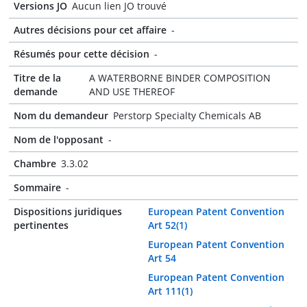
Versions JO
Aucun lien JO trouvé
Autres décisions pour cet affaire
-
Résumés pour cette décision
-
Titre de la
A WATERBORNE BINDER COMPOSITION
demande
AND USE THEREOF
Nom du demandeur
Perstorp Specialty Chemicals AB
Nom de l'opposant
-
Chambre
3.3.02
Sommaire
-
Dispositions juridiques
European Patent Convention
pertinentes
Art 52(1)
European Patent Convention
Art 54
European Patent Convention
Art 111(1)