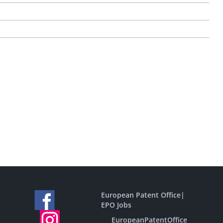
European Patent Office
|
EPO Jobs
EuropeanPatentOffice