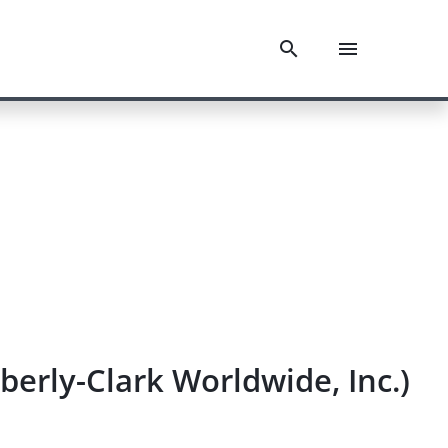
ly-Clark Worldwide, Inc.)