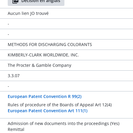
Décision en anglais
Aucun lien JO trouvé
-
-
METHODS FOR DISCHARGING COLORANTS
KIMBERLY-CLARK WORLDWIDE, INC.
The Procter & Gamble Company
3.3.07
-
European Patent Convention R 99(2)
Rules of procedure of the Boards of Appeal Art 12(4)
European Patent Convention Art 111(1)
Admission of new documents into the proceedings (Yes)
Remittal