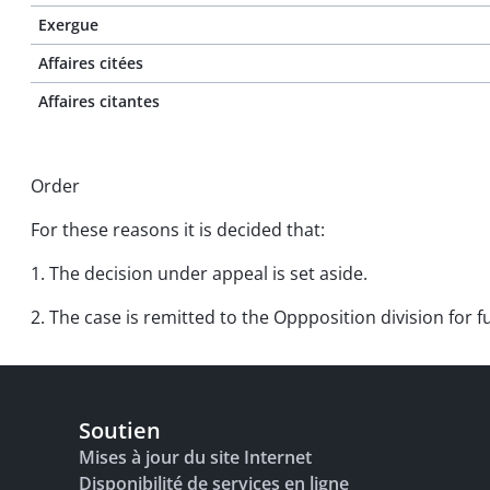
Exergue
Affaires citées
Affaires citantes
Order
For these reasons it is decided that:
1. The decision under appeal is set aside.
2. The case is remitted to the Oppposition division for 
Soutien
Mises à jour du site Internet
Disponibilité de services en ligne