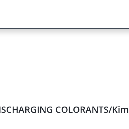
ISCHARGING COLORANTS/Kimber