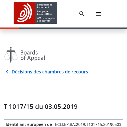
Décisions des chambres de recours
T 1017/15 du 03.05.2019
Identifiant européen de
ECLI:EP:BA:2019:T101715.20190503