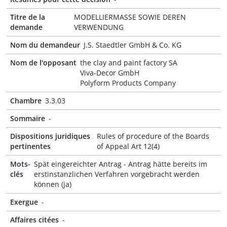
Titre de la
MODELLIERMASSE SOWIE DEREN
demande
VERWENDUNG
Nom du demandeur
J.S. Staedtler GmbH & Co. KG
Nom de l'opposant
the clay and paint factory SA
Viva-Decor GmbH
Polyform Products Company
Chambre
3.3.03
Sommaire
-
Dispositions juridiques
Rules of procedure of the Boards
pertinentes
of Appeal Art 12(4)
Mots-
Spät eingereichter Antrag - Antrag hätte bereits im
clés
erstinstanzlichen Verfahren vorgebracht werden
können (ja)
Exergue
-
Affaires citées
-