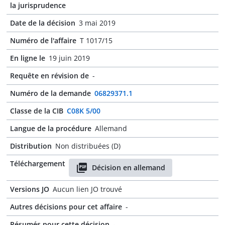
la jurisprudence
Date de la décision
3 mai 2019
Numéro de l'affaire
T 1017/15
En ligne le
19 juin 2019
Requête en révision de
-
Numéro de la demande
06829371.1
Classe de la CIB
C08K 5/00
Langue de la procédure
Allemand
Distribution
Non distribuées (D)
Téléchargement
Décision en allemand
Versions JO
Aucun lien JO trouvé
Autres décisions pour cet affaire
-
Résumés pour cette décision
-