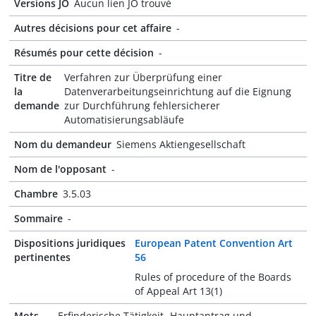
Versions JO
Aucun lien JO trouvé
Autres décisions pour cet affaire
-
Résumés pour cette décision
-
Titre de
Verfahren zur Überprüfung einer
la
Datenverarbeitungseinrichtung auf die Eignung
demande
zur Durchführung fehlersicherer
Automatisierungsabläufe
Nom du demandeur
Siemens Aktiengesellschaft
Nom de l'opposant
-
Chambre
3.5.03
Sommaire
-
Dispositions juridiques
European Patent Convention Art
pertinentes
56
Rules of procedure of the Boards
of Appeal Art 13(1)
Mots-
Erfinderische Tätigkeit- Hauptantrag und