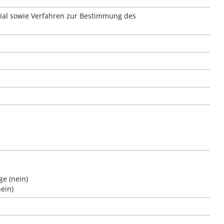
ial sowie Verfahren zur Bestimmung des
ge (nein)
ein)