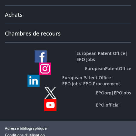
Achats
Chambres de recours
European Patent Office
|
EPO Jobs
EuropeanPatentOffice
European Patent Office
|
EPO Jobs
|
EPO Procurement
EPOorg
|
EPOjobs
EPO official
Adresse bibliographique
Conditions d’utilisation