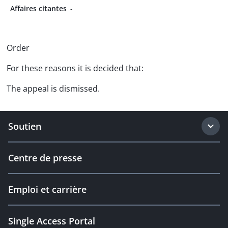
Affaires citantes
-
Order
For these reasons it is decided that:
The appeal is dismissed.
Soutien
Centre de presse
Emploi et carrière
Single Access Portal