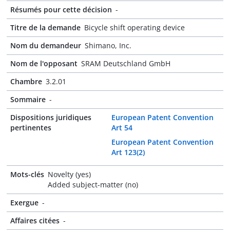
Résumés pour cette décision
-
Titre de la demande
Bicycle shift operating device
Nom du demandeur
Shimano, Inc.
Nom de l'opposant
SRAM Deutschland GmbH
Chambre
3.2.01
Sommaire
-
Dispositions juridiques
European Patent Convention
pertinentes
Art 54
European Patent Convention
Art 123(2)
Mots-clés
Novelty (yes)
Added subject-matter (no)
Exergue
-
Affaires citées
-