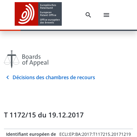
Décisions des chambres de recours
T 1172/15 du 19.12.2017
Identifiant européen de
ECLI:EP:BA:2017:T117215.20171219