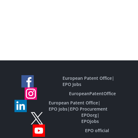
European Patent Office
|
EPO Jobs
EuropeanPatentOffice
European Patent Office
|
EPO Jobs
|
EPO Procurement
EPOorg
|
EPOjobs
EPO official