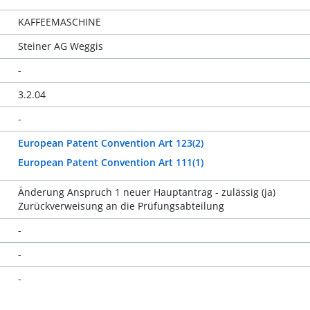
KAFFEEMASCHINE
Steiner AG Weggis
-
3.2.04
-
European Patent Convention Art 123(2)
European Patent Convention Art 111(1)
Änderung Anspruch 1 neuer Hauptantrag - zulässig (ja)
Zurückverweisung an die Prüfungsabteilung
-
-
-