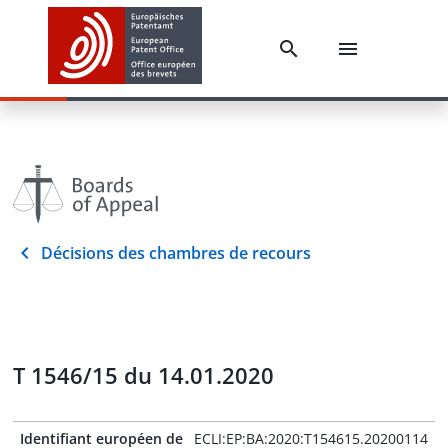
Décisions des chambres de recours
T 1546/15 du 14.01.2020
Identifiant européen de
ECLI:EP:BA:2020:T154615.20200114