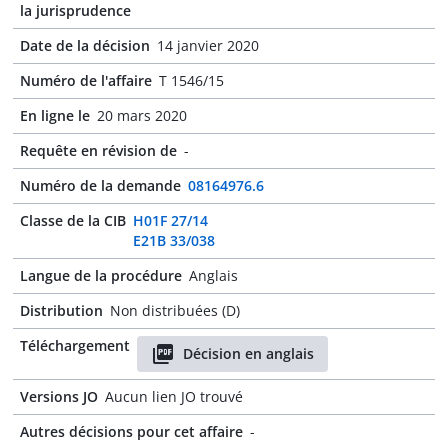
la jurisprudence
Date de la décision
14 janvier 2020
Numéro de l'affaire
T 1546/15
En ligne le
20 mars 2020
Requête en révision de
-
Numéro de la demande
08164976.6
Classe de la CIB
H01F 27/14
E21B 33/038
Langue de la procédure
Anglais
Distribution
Non distribuées (D)
Téléchargement
Décision en anglais
Versions JO
Aucun lien JO trouvé
Autres décisions pour cet affaire
-