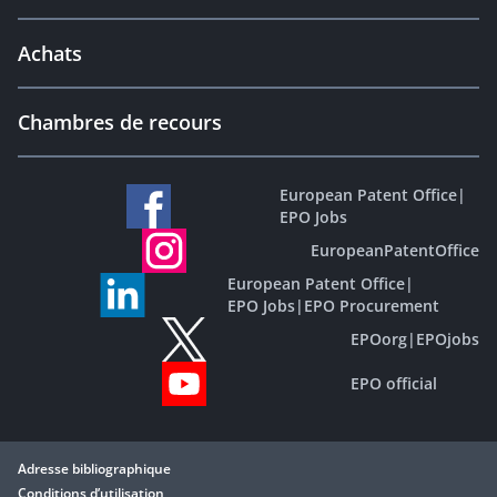
Achats
Chambres de recours
European Patent Office
|
EPO Jobs
EuropeanPatentOffice
European Patent Office
|
EPO Jobs
|
EPO Procurement
EPOorg
|
EPOjobs
EPO official
Adresse bibliographique
Conditions d’utilisation