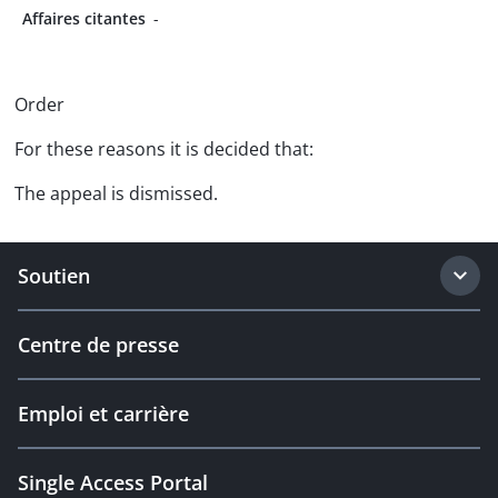
Affaires citantes
-
Order
For these reasons it is decided that:
The appeal is dismissed.
Soutien
Centre de presse
Emploi et carrière
Single Access Portal