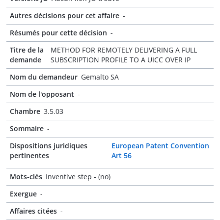
Autres décisions pour cet affaire
-
Résumés pour cette décision
-
Titre de la
METHOD FOR REMOTELY DELIVERING A FULL
demande
SUBSCRIPTION PROFILE TO A UICC OVER IP
Nom du demandeur
Gemalto SA
Nom de l'opposant
-
Chambre
3.5.03
Sommaire
-
Dispositions juridiques
European Patent Convention
pertinentes
Art 56
Mots-clés
Inventive step - (no)
Exergue
-
Affaires citées
-