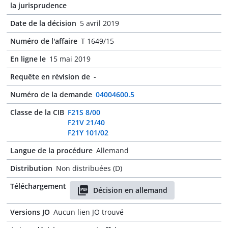
la jurisprudence
Date de la décision
5 avril 2019
Numéro de l'affaire
T 1649/15
En ligne le
15 mai 2019
Requête en révision de
-
Numéro de la demande
04004600.5
Classe de la CIB
F21S 8/00
F21V 21/40
F21Y 101/02
Langue de la procédure
Allemand
Distribution
Non distribuées (D)
Téléchargement
Décision en allemand
Versions JO
Aucun lien JO trouvé