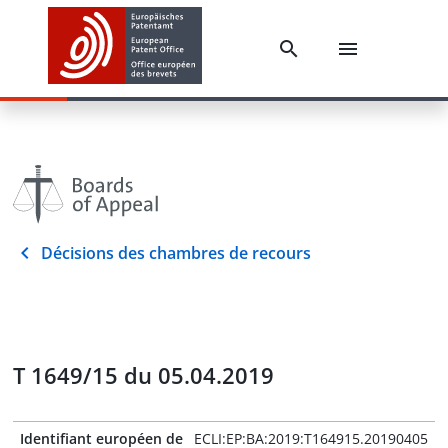
Décisions des chambres de recours
T 1649/15 du 05.04.2019
Identifiant européen de
ECLI:EP:BA:2019:T164915.20190405