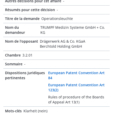
Autres décisions pour cet affaire
-
Résumés pour cette décision
-
Titre de la demande
Operationsleuchte
Nom du
TRUMPF Medizin Systeme GmbH + Co.
demandeur
KG
Nom de l'opposant
Drägerwerk AG & Co. KGaA
Berchtold Holding GmbH
Chambre
3.2.01
Sommaire
-
Dispositions juridiques
European Patent Convention Art
pertinentes
84
European Patent Convention Art
123(2)
Rules of procedure of the Boards
of Appeal Art 13(1)
Mots-clés
Klarheit (nein)