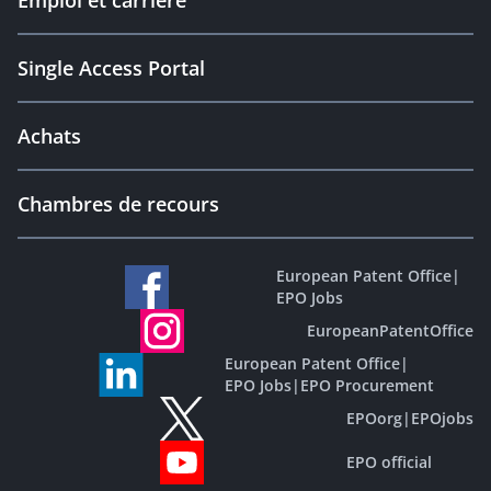
Emploi et carrière
Single Access Portal
Achats
Chambres de recours
European Patent Office
|
EPO Jobs
EuropeanPatentOffice
European Patent Office
|
EPO Jobs
|
EPO Procurement
EPOorg
|
EPOjobs
EPO official