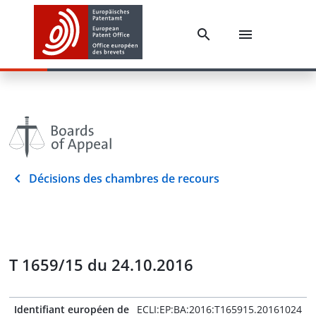
Décisions des chambres de recours
T 1659/15 du 24.10.2016
Identifiant européen de
ECLI:EP:BA:2016:T165915.20161024