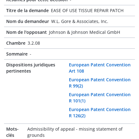
Titre de la demande
EASE OF USE TISSUE REPAIR PATCH
Nom du demandeur
W.L. Gore & Associates, Inc.
Nom de l'opposant
Johnson & Johnson Medical GmbH
Chambre
3.2.08
Sommaire
-
Dispositions juridiques
European Patent Convention
pertinentes
Art 108
European Patent Convention
R 99(2)
European Patent Convention
R 101(1)
European Patent Convention
R 126(2)
Mots-
Admissibility of appeal - missing statement of
clés
grounds