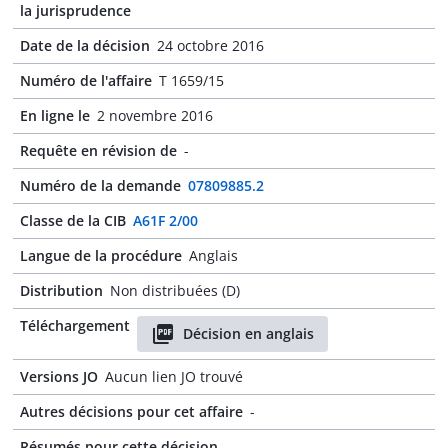
la jurisprudence
Date de la décision
24 octobre 2016
Numéro de l'affaire
T 1659/15
En ligne le
2 novembre 2016
Requête en révision de
-
Numéro de la demande
07809885.2
Classe de la CIB
A61F 2/00
Langue de la procédure
Anglais
Distribution
Non distribuées (D)
Téléchargement
Décision en anglais
Versions JO
Aucun lien JO trouvé
Autres décisions pour cet affaire
-
Résumés pour cette décision
-