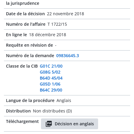
la jurisprudence
Date de la décision
22 novembre 2018
Numéro de l'affaire
T 1722/15
En ligne le
18 décembre 2018
Requête en révision de
-
Numéro de la demande
09836645.3
Classe de la CIB
G01C 21/00
G08G 5/02
B64D 45/04
G05D 1/06
B64C 29/00
Langue de la procédure
Anglais
Distribution
Non distribuées (D)
Téléchargement
Décision en anglais