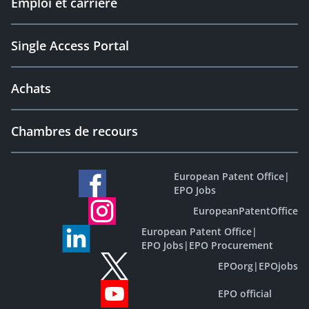
Emploi et carrière
Single Access Portal
Achats
Chambres de recours
European Patent Office
|
EPO Jobs
EuropeanPatentOffice
European Patent Office
|
EPO Jobs
|
EPO Procurement
EPOorg
|
EPOjobs
EPO official