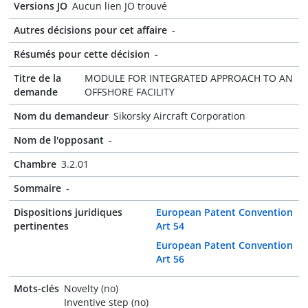
Versions JO
Aucun lien JO trouvé
Autres décisions pour cet affaire
-
Résumés pour cette décision
-
Titre de la
MODULE FOR INTEGRATED APPROACH TO AN
demande
OFFSHORE FACILITY
Nom du demandeur
Sikorsky Aircraft Corporation
Nom de l'opposant
-
Chambre
3.2.01
Sommaire
-
Dispositions juridiques
European Patent Convention
pertinentes
Art 54
European Patent Convention
Art 56
Mots-clés
Novelty (no)
Inventive step (no)