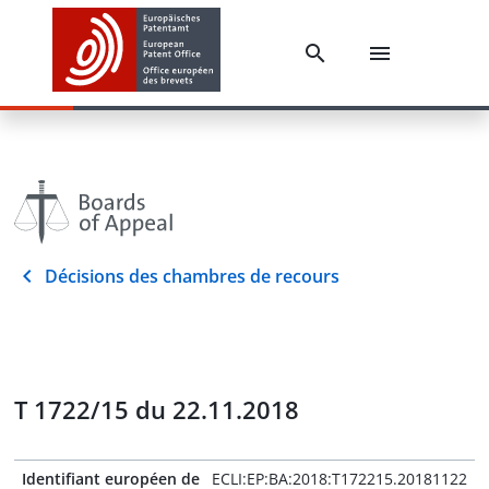
Décisions des chambres de recours
T 1722/15 du 22.11.2018
Identifiant européen de
ECLI:EP:BA:2018:T172215.20181122