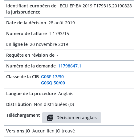
Identifiant européen de
ECLI:EP:BA:2019:T179315.20190828
la jurisprudence
Date de la décision
28 août 2019
Numéro de l'affaire
T 1793/15
En ligne le
20 novembre 2019
Requête en révision de
-
Numéro de la demande
11798647.1
Classe de la CIB
G06F 17/30
G06Q 50/00
Langue de la procédure
Anglais
Distribution
Non distribuées (D)
Téléchargement
Décision en anglais
Versions JO
Aucun lien JO trouvé