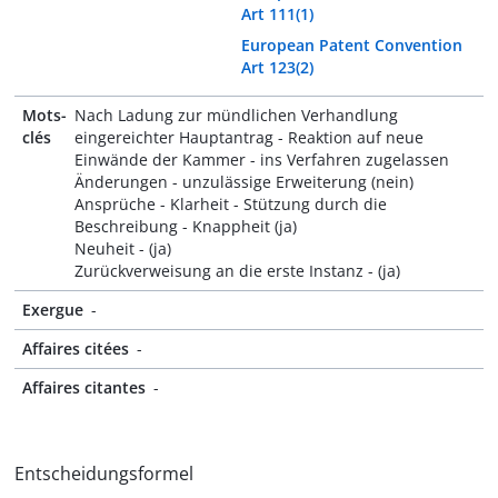
Art 111(1)
European Patent Convention
Art 123(2)
Mots-
Nach Ladung zur mündlichen Verhandlung
clés
eingereichter Hauptantrag - Reaktion auf neue
Einwände der Kammer - ins Verfahren zugelassen
Änderungen - unzulässige Erweiterung (nein)
Ansprüche - Klarheit - Stützung durch die
Beschreibung - Knappheit (ja)
Neuheit - (ja)
Zurückverweisung an die erste Instanz - (ja)
Exergue
-
Affaires citées
-
Affaires citantes
-
Entscheidungsformel