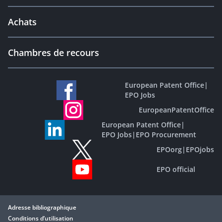
Achats
Chambres de recours
European Patent Office
|
EPO Jobs
EuropeanPatentOffice
European Patent Office
|
EPO Jobs
|
EPO Procurement
EPOorg
|
EPOjobs
EPO official
Adresse bibliographique
Conditions d’utilisation