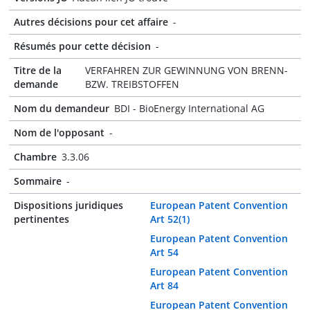
Autres décisions pour cet affaire
-
Résumés pour cette décision
-
Titre de la
VERFAHREN ZUR GEWINNUNG VON BRENN-
demande
BZW. TREIBSTOFFEN
Nom du demandeur
BDI - BioEnergy International AG
Nom de l'opposant
-
Chambre
3.3.06
Sommaire
-
Dispositions juridiques
European Patent Convention
pertinentes
Art 52(1)
European Patent Convention
Art 54
European Patent Convention
Art 84
European Patent Convention