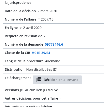
la jurisprudence
Date de la décision
2 mars 2020
Numéro de l'affaire
T 2057/15
En ligne le
2 avril 2020
Requête en révision de
-
Numéro de la demande
09778446.6
Classe de la CIB
H01R 39/64
Langue de la procédure
Allemand
Distribution
Non distribuées (D)
Téléchargement
Décision en allemand
Versions JO
Aucun lien JO trouvé
Autres décisions pour cet affaire
-
Résumés pour cette décision
-