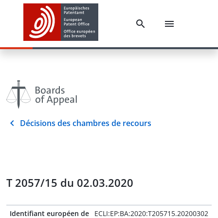
Décisions des chambres de recours
T 2057/15 du 02.03.2020
Identifiant européen de
ECLI:EP:BA:2020:T205715.20200302