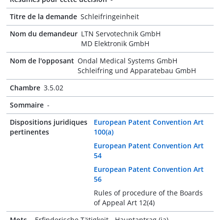
Titre de la demande
Schleifringeinheit
Nom du demandeur
LTN Servotechnik GmbH
MD Elektronik GmbH
Nom de l'opposant
Ondal Medical Systems GmbH
Schleifring und Apparatebau GmbH
Chambre
3.5.02
Sommaire
-
Dispositions juridiques
European Patent Convention Art
pertinentes
100(a)
European Patent Convention Art
54
European Patent Convention Art
56
Rules of procedure of the Boards
of Appeal Art 12(4)
Mots-
Erfinderische Tätigkeit - Hauptantrag (ja)