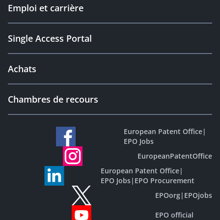
Emploi et carrière
Single Access Portal
Achats
Chambres de recours
European Patent Office
|
EPO Jobs
EuropeanPatentOffice
European Patent Office
|
EPO Jobs
|
EPO Procurement
EPOorg
|
EPOjobs
EPO official