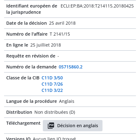
Identifiant européen de
ECLI:EP:BA:2018:T214115.20180425
la jurisprudence
Date de la décision
25 avril 2018
Numéro de l'affaire
T 2141/15
En ligne le
25 juilliet 2018
Requête en révision de
-
Numéro de la demande
05715860.2
Classe de la CIB
C11D 3/50
C11D 7/26
C11D 3/22
Langue de la procédure
Anglais
Distribution
Non distribuées (D)
Téléchargement
Décision en anglais
Versions JO
Aucun lien JO trouvé