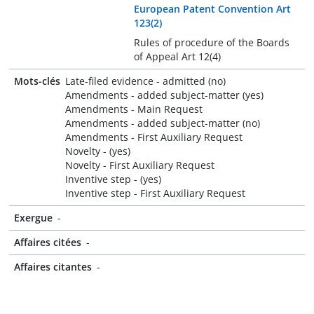
European Patent Convention Art
123(2)
Rules of procedure of the Boards
of Appeal Art 12(4)
Mots-clés
Late-filed evidence - admitted (no)
Amendments - added subject-matter (yes)
Amendments - Main Request
Amendments - added subject-matter (no)
Amendments - First Auxiliary Request
Novelty - (yes)
Novelty - First Auxiliary Request
Inventive step - (yes)
Inventive step - First Auxiliary Request
Exergue
-
Affaires citées
-
Affaires citantes
-