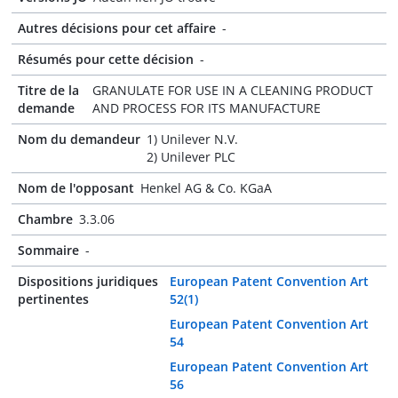
Autres décisions pour cet affaire
-
Résumés pour cette décision
-
Titre de la
GRANULATE FOR USE IN A CLEANING PRODUCT
demande
AND PROCESS FOR ITS MANUFACTURE
Nom du demandeur
1) Unilever N.V.
2) Unilever PLC
Nom de l'opposant
Henkel AG & Co. KGaA
Chambre
3.3.06
Sommaire
-
Dispositions juridiques
European Patent Convention Art
pertinentes
52(1)
European Patent Convention Art
54
European Patent Convention Art
56