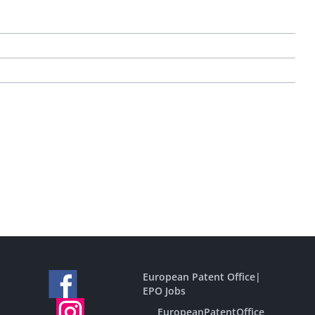
European Patent Office
|
EPO Jobs
EuropeanPatentOffice