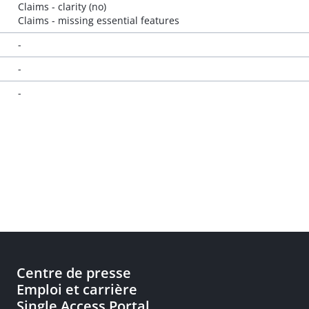
Claims - clarity (no)
Claims - missing essential features
-
-
-
Centre de presse
Emploi et carrière
Single Access Portal