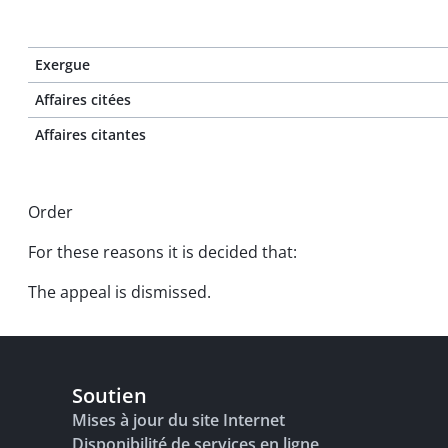
Exergue
Affaires citées
Affaires citantes
Order
For these reasons it is decided that:
The appeal is dismissed.
Soutien
Mises à jour du site Internet
Disponibilité de services en ligne