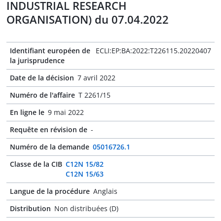
INDUSTRIAL RESEARCH
ORGANISATION) du 07.04.2022
Identifiant européen de
ECLI:EP:BA:2022:T226115.20220407
la jurisprudence
Date de la décision
7 avril 2022
Numéro de l'affaire
T 2261/15
En ligne le
9 mai 2022
Requête en révision de
-
Numéro de la demande
05016726.1
Classe de la CIB
C12N 15/82
C12N 15/63
Langue de la procédure
Anglais
Distribution
Non distribuées (D)