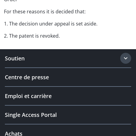
For these reasons it is decided that:
1. The decision under appeal is set aside.
2. The patent is revoked.
Soutien
Centre de presse
Emploi et carrière
Single Access Portal
Achats