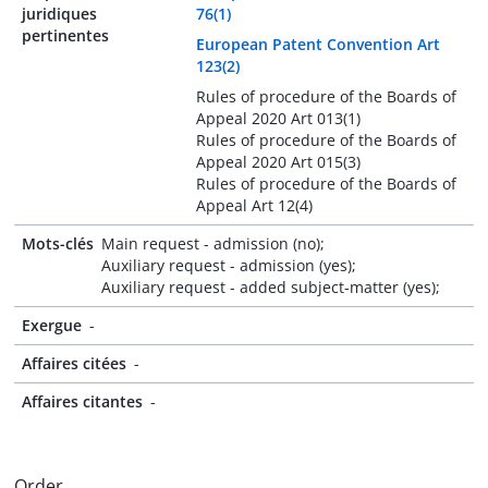
juridiques
76(1)
pertinentes
European Patent Convention Art
123(2)
Rules of procedure of the Boards of
Appeal 2020 Art 013(1)
Rules of procedure of the Boards of
Appeal 2020 Art 015(3)
Rules of procedure of the Boards of
Appeal Art 12(4)
Mots-clés
Main request - admission (no);
Auxiliary request - admission (yes);
Auxiliary request - added subject-matter (yes);
Exergue
-
Affaires citées
-
Affaires citantes
-
Order