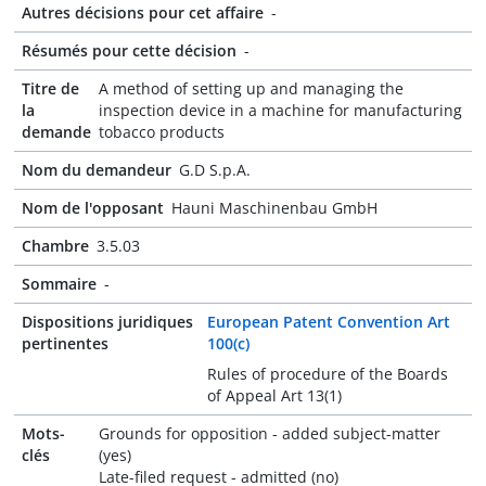
Autres décisions pour cet affaire
-
Résumés pour cette décision
-
Titre de
A method of setting up and managing the
la
inspection device in a machine for manufacturing
demande
tobacco products
Nom du demandeur
G.D S.p.A.
Nom de l'opposant
Hauni Maschinenbau GmbH
Chambre
3.5.03
Sommaire
-
Dispositions juridiques
European Patent Convention Art
pertinentes
100(c)
Rules of procedure of the Boards
of Appeal Art 13(1)
Mots-
Grounds for opposition - added subject-matter
clés
(yes)
Late-filed request - admitted (no)