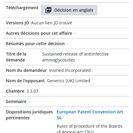
Téléchargement
Décision en anglais
Versions JO
Aucun lien JO trouvé
Autres décisions pour cet affaire
-
Résumés pour cette décision
-
Titre de la
Sustained release of antiinfective
demande
aminoglycosides
Nom du demandeur
Insmed Incorporated
Nom de l'opposant
Generics [UK] Limited
Chambre
3.3.07
Sommaire
-
Dispositions juridiques
European Patent Convention Art
pertinentes
56
Rules of procedure of the Boards
of Appeal Art 13(1)