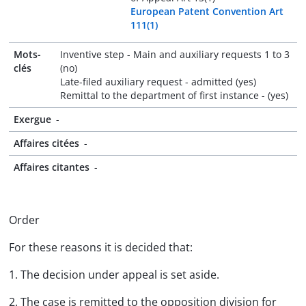
European Patent Convention Art
111(1)
Mots-
Inventive step - Main and auxiliary requests 1 to 3
clés
(no)
Late-filed auxiliary request - admitted (yes)
Remittal to the department of first instance - (yes)
Exergue
-
Affaires citées
-
Affaires citantes
-
Order
For these reasons it is decided that:
1. The decision under appeal is set aside.
2. The case is remitted to the opposition division for