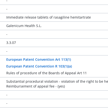
-
-
Immediate release tablets of rasagiline hemitartrate
Galenicum Health S.L.
-
3.3.07
-
European Patent Convention Art 113(1)
European Patent Convention R 103(1)(a)
Rules of procedure of the Boards of Appeal Art 11
Substantial procedural violation - violation of the right to be h
Reimbursement of appeal fee - (yes)
-
-