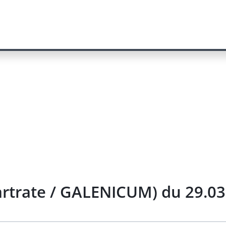
artrate / GALENICUM) du 29.0