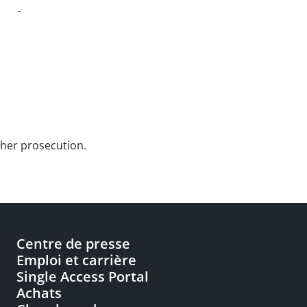
-
rther prosecution.
Centre de presse
Emploi et carrière
Single Access Portal
Achats