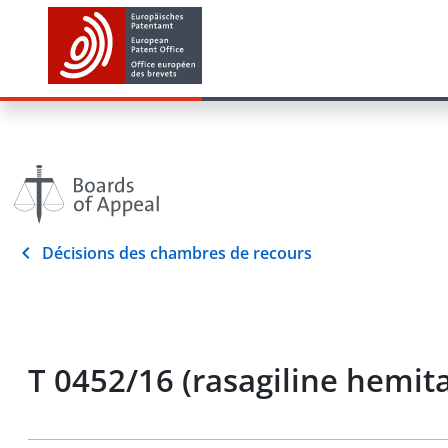
Décisions des chambres de recours
T 0452/16 (rasagiline hemit