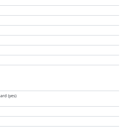
eard (yes)