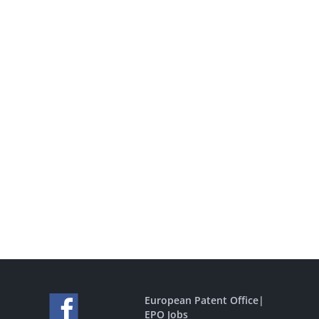
European Patent Office
|
EPO Jobs