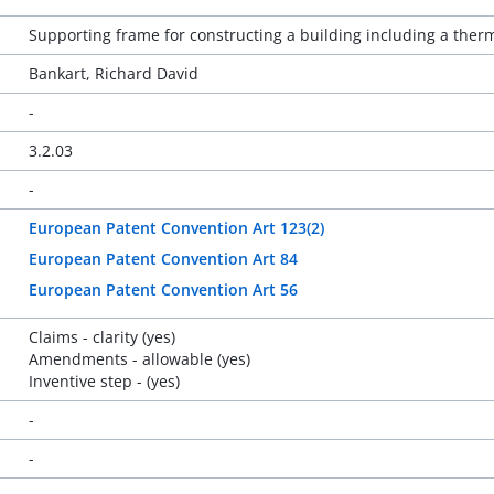
Supporting frame for constructing a building including a ther
Bankart, Richard David
-
3.2.03
-
European Patent Convention Art 123(2)
European Patent Convention Art 84
European Patent Convention Art 56
Claims - clarity (yes)
Amendments - allowable (yes)
Inventive step - (yes)
-
-