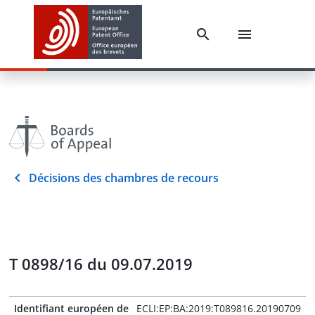
Décisions des chambres de recours
T 0898/16 du 09.07.2019
Identifiant européen de
ECLI:EP:BA:2019:T089816.20190709