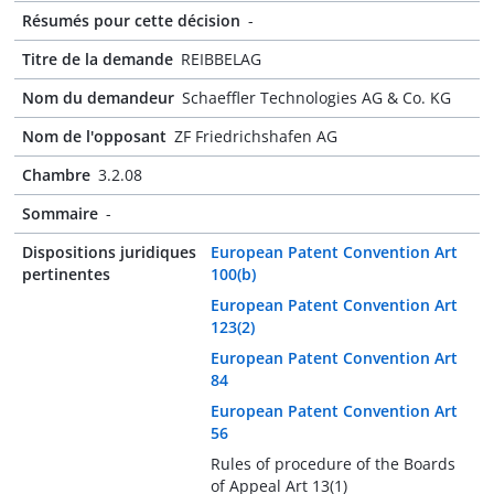
Résumés pour cette décision
-
Titre de la demande
REIBBELAG
Nom du demandeur
Schaeffler Technologies AG & Co. KG
Nom de l'opposant
ZF Friedrichshafen AG
Chambre
3.2.08
Sommaire
-
Dispositions juridiques
European Patent Convention Art
pertinentes
100(b)
European Patent Convention Art
123(2)
European Patent Convention Art
84
European Patent Convention Art
56
Rules of procedure of the Boards
of Appeal Art 13(1)