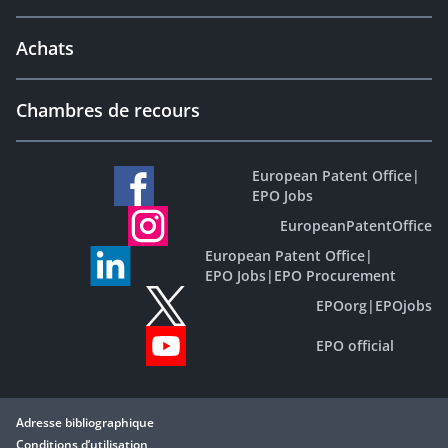
Achats
Chambres de recours
European Patent Office
|
EPO Jobs
EuropeanPatentOffice
European Patent Office
|
EPO Jobs
|
EPO Procurement
EPOorg
|
EPOjobs
EPO official
Adresse bibliographique
Conditions d’utilisation