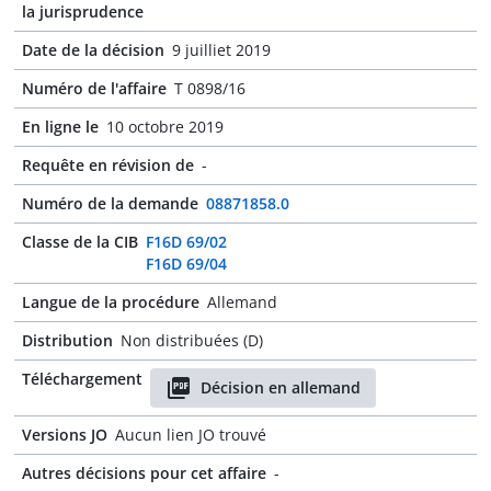
la jurisprudence
Date de la décision
9 juilliet 2019
Numéro de l'affaire
T 0898/16
En ligne le
10 octobre 2019
Requête en révision de
-
Numéro de la demande
08871858.0
Classe de la CIB
F16D 69/02
F16D 69/04
Langue de la procédure
Allemand
Distribution
Non distribuées (D)
Téléchargement
Décision en allemand
Versions JO
Aucun lien JO trouvé
Autres décisions pour cet affaire
-