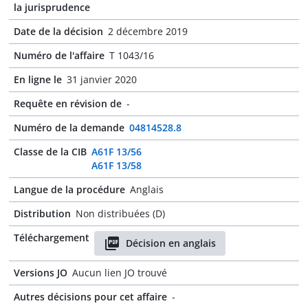
la jurisprudence
Date de la décision
2 décembre 2019
Numéro de l'affaire
T 1043/16
En ligne le
31 janvier 2020
Requête en révision de
-
Numéro de la demande
04814528.8
Classe de la CIB
A61F 13/56
A61F 13/58
Langue de la procédure
Anglais
Distribution
Non distribuées (D)
Téléchargement
Décision en anglais
Versions JO
Aucun lien JO trouvé
Autres décisions pour cet affaire
-