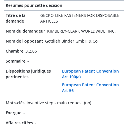
Résumés pour cette décision
-
Titre de la
GECKO-LIKE FASTENERS FOR DISPOSABLE
demande
ARTICLES
Nom du demandeur
KIMBERLY-CLARK WORLDWIDE, INC.
Nom de l'opposant
Gottlieb Binder GmbH & Co.
Chambre
3.2.06
Sommaire
-
Dispositions juridiques
European Patent Convention
pertinentes
Art 100(a)
European Patent Convention
Art 56
Mots-clés
Inventive step - main request (no)
Exergue
-
Affaires citées
-