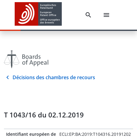
Décisions des chambres de recours
T 1043/16 du 02.12.2019
Identifiant européen de
ECLI:EP:BA:2019:T104316.20191202