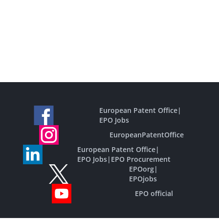
European Patent Office
|
EPO Jobs
EuropeanPatentOffice
European Patent Office
|
EPO Jobs
|
EPO Procurement
EPOorg
|
EPOjobs
EPO official