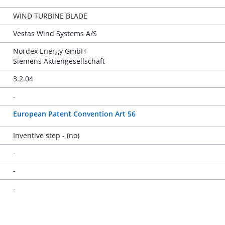
WIND TURBINE BLADE
Vestas Wind Systems A/S
Nordex Energy GmbH
Siemens Aktiengesellschaft
3.2.04
-
European Patent Convention Art 56
Inventive step - (no)
-
-
-