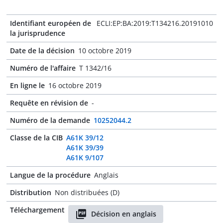
Identifiant européen de
ECLI:EP:BA:2019:T134216.20191010
la jurisprudence
Date de la décision
10 octobre 2019
Numéro de l'affaire
T 1342/16
En ligne le
16 octobre 2019
Requête en révision de
-
Numéro de la demande
10252044.2
Classe de la CIB
A61K 39/12
A61K 39/39
A61K 9/107
Langue de la procédure
Anglais
Distribution
Non distribuées (D)
Téléchargement
Décision en anglais