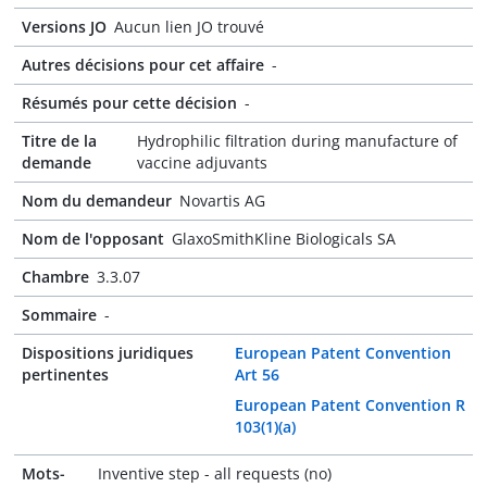
Versions JO
Aucun lien JO trouvé
Autres décisions pour cet affaire
-
Résumés pour cette décision
-
Titre de la
Hydrophilic filtration during manufacture of
demande
vaccine adjuvants
Nom du demandeur
Novartis AG
Nom de l'opposant
GlaxoSmithKline Biologicals SA
Chambre
3.3.07
Sommaire
-
Dispositions juridiques
European Patent Convention
pertinentes
Art 56
European Patent Convention R
103(1)(a)
Mots-
Inventive step - all requests (no)