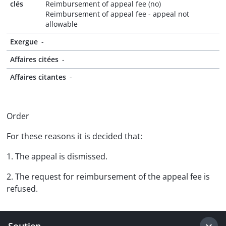
clés
Reimbursement of appeal fee (no)
Reimbursement of appeal fee - appeal not
allowable
Exergue
-
Affaires citées
-
Affaires citantes
-
Order
For these reasons it is decided that:
1. The appeal is dismissed.
2. The request for reimbursement of the appeal fee is
refused.