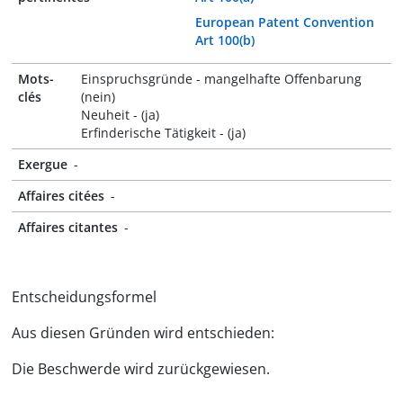
European Patent Convention
Art 100(b)
Mots-
Einspruchsgründe - mangelhafte Offenbarung
clés
(nein)
Neuheit - (ja)
Erfinderische Tätigkeit - (ja)
Exergue
-
Affaires citées
-
Affaires citantes
-
Entscheidungsformel
Aus diesen Gründen wird entschieden:
Die Beschwerde wird zurückgewiesen.