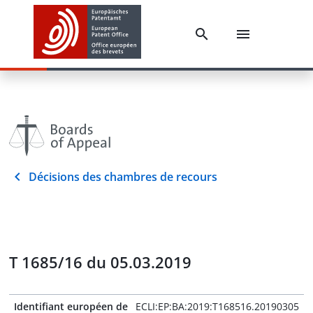
Décisions des chambres de recours
T 1685/16 du 05.03.2019
Identifiant européen de
ECLI:EP:BA:2019:T168516.20190305