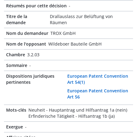
Résumés pour cette décision
-
Titre de la
Drallauslass zur Belüftung von
demande
Räumen
Nom du demandeur
TROX GmbH
Nom de l'opposant
Wildeboer Bauteile GmbH
Chambre
3.2.03
Sommaire
-
Dispositions juridiques
European Patent Convention
pertinentes
Art 54(1)
European Patent Convention
Art 56
Mots-clés
Neuheit - Hauptantrag und Hilfsantrag 1a (nein)
Erfinderische Tätigkeit - Hilfsantrag 1b (ja)
Exergue
-