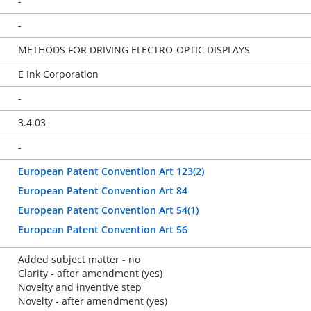
-
-
METHODS FOR DRIVING ELECTRO-OPTIC DISPLAYS
E Ink Corporation
-
3.4.03
-
European Patent Convention Art 123(2)
European Patent Convention Art 84
European Patent Convention Art 54(1)
European Patent Convention Art 56
Added subject matter - no
Clarity - after amendment (yes)
Novelty and inventive step
Novelty - after amendment (yes)