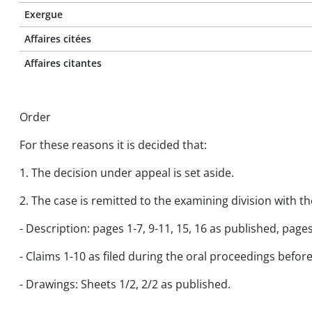
Exergue
Affaires citées
Affaires citantes
Order
For these reasons it is decided that:
1. The decision under appeal is set aside.
2. The case is remitted to the examining division with th
- Description: pages 1-7, 9-11, 15, 16 as published, page
- Claims 1-10 as filed during the oral proceedings befor
- Drawings: Sheets 1/2, 2/2 as published.