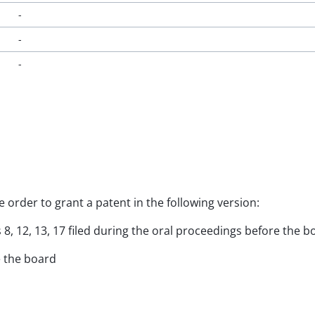
-
-
-
e order to grant a patent in the following version:
s 8, 12, 13, 17 filed during the oral proceedings before the 
e the board