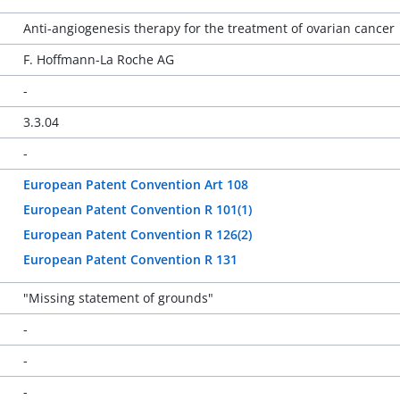
Anti-angiogenesis therapy for the treatment of ovarian cancer
F. Hoffmann-La Roche AG
-
3.3.04
-
European Patent Convention Art 108
European Patent Convention R 101(1)
European Patent Convention R 126(2)
European Patent Convention R 131
"Missing statement of grounds"
-
-
-