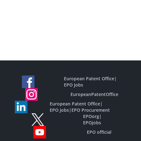
European Patent Office
|
EPO Jobs
EuropeanPatentOffice
European Patent Office
|
EPO Jobs
|
EPO Procurement
EPOorg
|
EPOjobs
EPO official