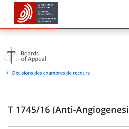
Décisions des chambres de recours
T 1745/16 (Anti-Angiogene