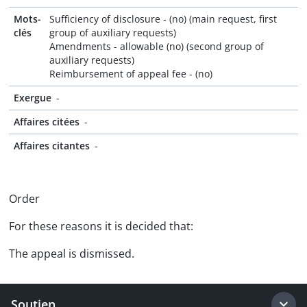
Mots-
Sufficiency of disclosure - (no) (main request, first
clés
group of auxiliary requests)
Amendments - allowable (no) (second group of
auxiliary requests)
Reimbursement of appeal fee - (no)
Exergue
-
Affaires citées
-
Affaires citantes
-
Order
For these reasons it is decided that:
The appeal is dismissed.
Soutien