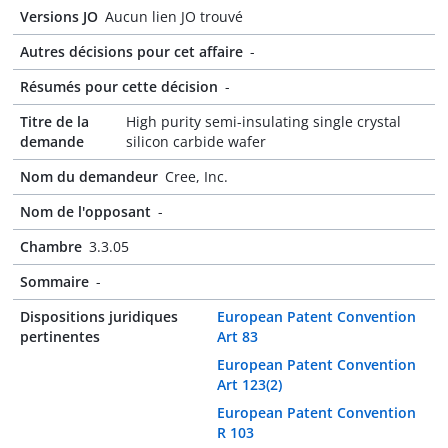
Versions JO
Aucun lien JO trouvé
Autres décisions pour cet affaire
-
Résumés pour cette décision
-
Titre de la
High purity semi-insulating single crystal
demande
silicon carbide wafer
Nom du demandeur
Cree, Inc.
Nom de l'opposant
-
Chambre
3.3.05
Sommaire
-
Dispositions juridiques
European Patent Convention
pertinentes
Art 83
European Patent Convention
Art 123(2)
European Patent Convention
R 103