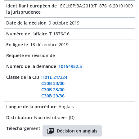
Identifiant européen de
ECLI:EP:BA:2019:T187616.20191009
la jurisprudence
Date de la décision
9 octobre 2019
Numéro de l'affaire
T 1876/16
En ligne le
13 décembre 2019
Requête en révision de
-
Numéro de la demande
10154952.5
Classe de la CIB
H01L 21/324
C30B 33/00
C30B 23/00
C30B 29/36
Langue de la procédure
Anglais
Distribution
Non distribuées (D)
Téléchargement
Décision en anglais