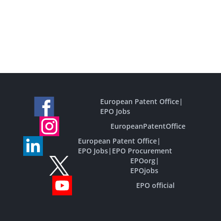
European Patent Office
|
EPO Jobs
EuropeanPatentOffice
European Patent Office
|
EPO Jobs
|
EPO Procurement
EPOorg
|
EPOjobs
EPO official