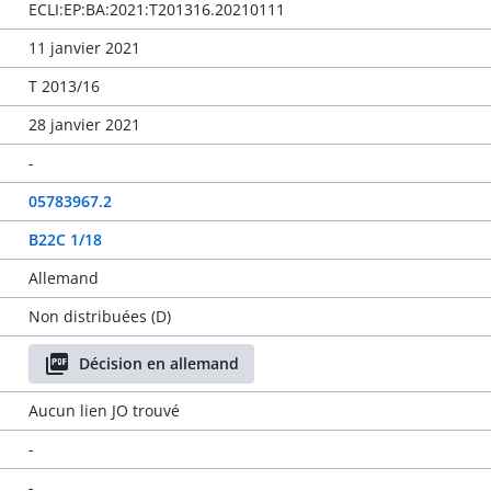
ECLI:EP:BA:2021:T201316.20210111
11 janvier 2021
T 2013/16
28 janvier 2021
-
05783967.2
B22C 1/18
Allemand
Non distribuées (D)
Décision en allemand
Aucun lien JO trouvé
-
-