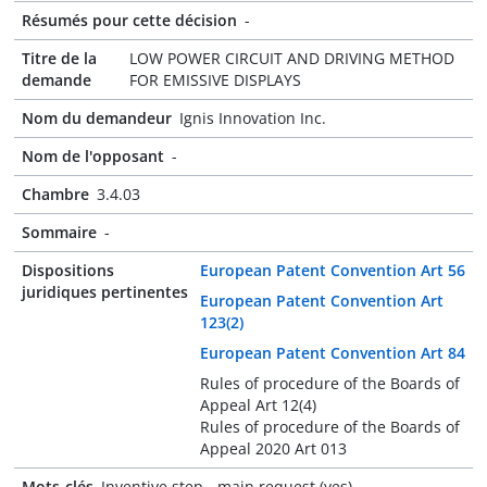
Résumés pour cette décision
-
Titre de la
LOW POWER CIRCUIT AND DRIVING METHOD
demande
FOR EMISSIVE DISPLAYS
Nom du demandeur
Ignis Innovation Inc.
Nom de l'opposant
-
Chambre
3.4.03
Sommaire
-
Dispositions
European Patent Convention Art 56
juridiques pertinentes
European Patent Convention Art
123(2)
European Patent Convention Art 84
Rules of procedure of the Boards of
Appeal Art 12(4)
Rules of procedure of the Boards of
Appeal 2020 Art 013
Mots-clés
Inventive step - main request (yes)