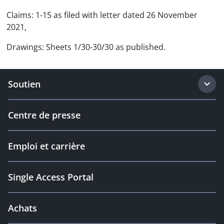
Claims: 1-15 as filed with letter dated 26 November
2021,
Drawings: Sheets 1/30-30/30 as published.
Soutien
Centre de presse
Emploi et carrière
Single Access Portal
Achats