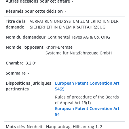
Autres décisions pour cet affaire
-
Résumés pour cette décision
-
Titre de la
VERFAHREN UND SYSTEM ZUM ERHÖHEN DER
demande
SICHERHEIT IN EINEM KRAFTFAHRZEUG
Nom du demandeur
Continental Teves AG & Co. OHG
Nom de l'opposant
Knorr-Bremse
Systeme für Nutzfahrzeuge GmbH
Chambre
3.2.01
Sommaire
-
Dispositions juridiques
European Patent Convention Art
pertinentes
54(2)
Rules of procedure of the Boards
of Appeal Art 13(1)
European Patent Convention Art
84
Mots-clés
Neuheit - Hauptantrag, Hilfsantrag 1, 2