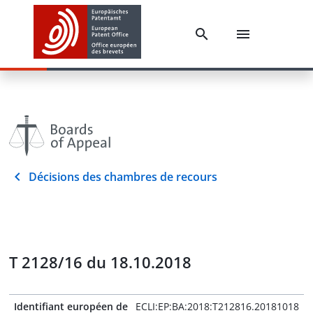
Décisions des chambres de recours
T 2128/16 du 18.10.2018
Identifiant européen de
ECLI:EP:BA:2018:T212816.20181018