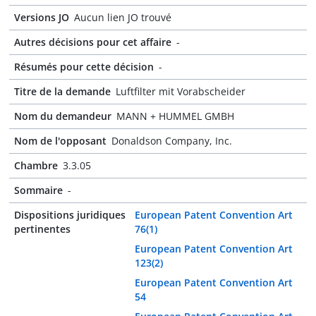
Versions JO
Aucun lien JO trouvé
Autres décisions pour cet affaire
-
Résumés pour cette décision
-
Titre de la demande
Luftfilter mit Vorabscheider
Nom du demandeur
MANN + HUMMEL GMBH
Nom de l'opposant
Donaldson Company, Inc.
Chambre
3.3.05
Sommaire
-
Dispositions juridiques
European Patent Convention Art
pertinentes
76(1)
European Patent Convention Art
123(2)
European Patent Convention Art
54