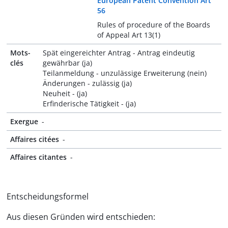
European Patent Convention Art
56
Rules of procedure of the Boards
of Appeal Art 13(1)
Mots-
Spät eingereichter Antrag - Antrag eindeutig
clés
gewährbar (ja)
Teilanmeldung - unzulässige Erweiterung (nein)
Änderungen - zulässig (ja)
Neuheit - (ja)
Erfinderische Tätigkeit - (ja)
Exergue
-
Affaires citées
-
Affaires citantes
-
Entscheidungsformel
Aus diesen Gründen wird entschieden: