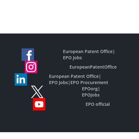
European Patent Office
|
EPO Jobs
EuropeanPatentOffice
European Patent Office
|
EPO Jobs
|
EPO Procurement
EPOorg
|
EPOjobs
EPO official