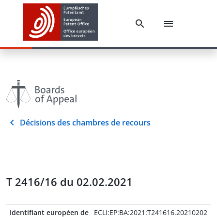
Décisions des chambres de recours
T 2416/16 du 02.02.2021
Identifiant européen de
ECLI:EP:BA:2021:T241616.20210202