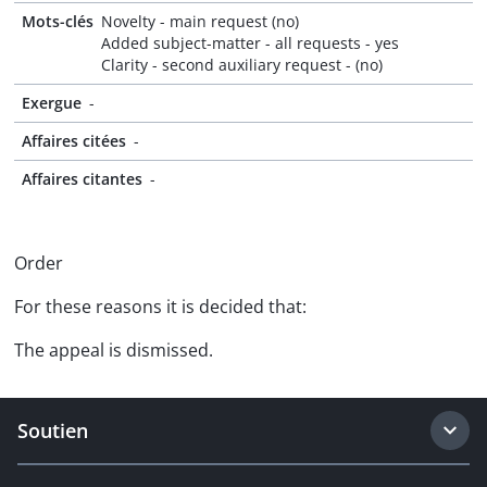
Mots-clés
Novelty - main request (no)
Added subject-matter - all requests - yes
Clarity - second auxiliary request - (no)
Exergue
-
Affaires citées
-
Affaires citantes
-
Order
For these reasons it is decided that:
The appeal is dismissed.
Soutien