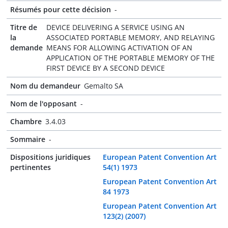
Résumés pour cette décision
-
Titre de
DEVICE DELIVERING A SERVICE USING AN
la
ASSOCIATED PORTABLE MEMORY, AND RELAYING
demande
MEANS FOR ALLOWING ACTIVATION OF AN
APPLICATION OF THE PORTABLE MEMORY OF THE
FIRST DEVICE BY A SECOND DEVICE
Nom du demandeur
Gemalto SA
Nom de l'opposant
-
Chambre
3.4.03
Sommaire
-
Dispositions juridiques
European Patent Convention Art
pertinentes
54(1) 1973
European Patent Convention Art
84 1973
European Patent Convention Art
123(2) (2007)