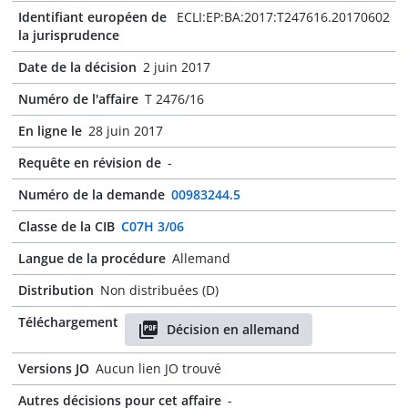
Identifiant européen de
ECLI:EP:BA:2017:T247616.20170602
la jurisprudence
Date de la décision
2 juin 2017
Numéro de l'affaire
T 2476/16
En ligne le
28 juin 2017
Requête en révision de
-
Numéro de la demande
00983244.5
Classe de la CIB
C07H 3/06
Langue de la procédure
Allemand
Distribution
Non distribuées (D)
Téléchargement
Décision en allemand
Versions JO
Aucun lien JO trouvé
Autres décisions pour cet affaire
-