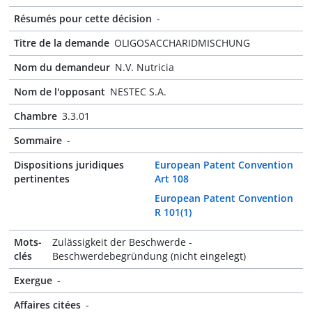
Résumés pour cette décision
-
Titre de la demande
OLIGOSACCHARIDMISCHUNG
Nom du demandeur
N.V. Nutricia
Nom de l'opposant
NESTEC S.A.
Chambre
3.3.01
Sommaire
-
Dispositions juridiques
European Patent Convention
pertinentes
Art 108
European Patent Convention
R 101(1)
Mots-
Zulässigkeit der Beschwerde -
clés
Beschwerdebegründung (nicht eingelegt)
Exergue
-
Affaires citées
-