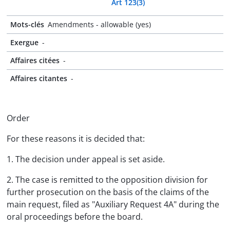
Art 123(3)
Mots-clés
Amendments - allowable (yes)
Exergue
-
Affaires citées
-
Affaires citantes
-
Order
For these reasons it is decided that:
1. The decision under appeal is set aside.
2. The case is remitted to the opposition division for
further prosecution on the basis of the claims of the
main request, filed as "Auxiliary Request 4A" during the
oral proceedings before the board.