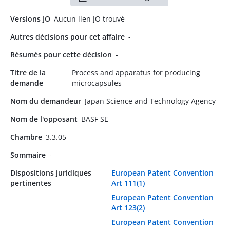
Versions JO
Aucun lien JO trouvé
Autres décisions pour cet affaire
-
Résumés pour cette décision
-
Titre de la
Process and apparatus for producing
demande
microcapsules
Nom du demandeur
Japan Science and Technology Agency
Nom de l'opposant
BASF SE
Chambre
3.3.05
Sommaire
-
Dispositions juridiques
European Patent Convention
pertinentes
Art 111(1)
European Patent Convention
Art 123(2)
European Patent Convention