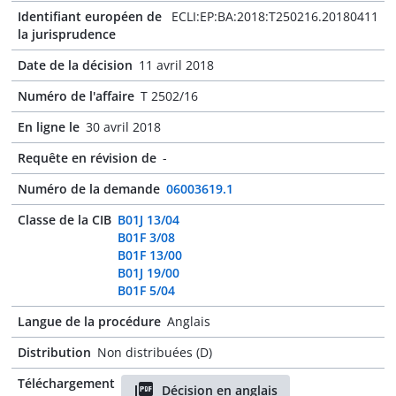
Identifiant européen de
ECLI:EP:BA:2018:T250216.20180411
la jurisprudence
Date de la décision
11 avril 2018
Numéro de l'affaire
T 2502/16
En ligne le
30 avril 2018
Requête en révision de
-
Numéro de la demande
06003619.1
Classe de la CIB
B01J 13/04
B01F 3/08
B01F 13/00
B01J 19/00
B01F 5/04
Langue de la procédure
Anglais
Distribution
Non distribuées (D)
Téléchargement
Décision en anglais