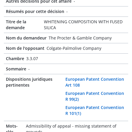
Autres décisions pour cet affaire
-
Résumés pour cette décision
-
Titre de la
WHITENING COMPOSITION WITH FUSED
demande
SILICA
Nom du demandeur
The Procter & Gamble Company
Nom de l'opposant
Colgate-Palmolive Company
Chambre
3.3.07
Sommaire
-
Dispositions juridiques
European Patent Convention
pertinentes
Art 108
European Patent Convention
R 99(2)
European Patent Convention
R 101(1)
Mots-
Admissibility of appeal - missing statement of
clés
grounds