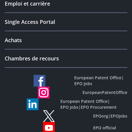
Emploi et carrière
Single Access Portal
Achats
Chambres de recours
European Patent Office
|
EPO Jobs
EuropeanPatentOffice
European Patent Office
|
EPO Jobs
|
EPO Procurement
EPOorg
|
EPOjobs
EPO official