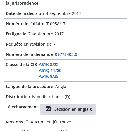
la jurisprudence
Date de la décision
4 septembre 2017
Numéro de l'affaire
T 0058/17
En ligne le
7 septembre 2017
Requête en révision de
-
Numéro de la demande
09775403.0
Classe de la CIB
A61K 8/22
A61Q 11/00
A61K 8/25
Langue de la procédure
Anglais
Distribution
Non distribuées (D)
Téléchargement
Décision en anglais
Versions JO
Aucun lien JO trouvé