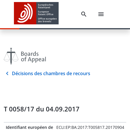
Décisions des chambres de recours
T 0058/17 du 04.09.2017
Identifiant européen de
ECLI:EP:BA:2017:T005817.20170904