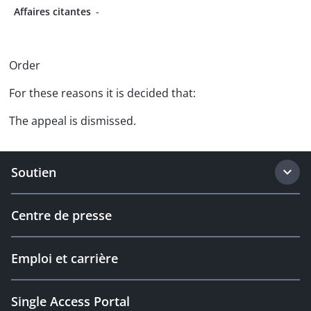
Affaires citantes
-
Order
For these reasons it is decided that:
The appeal is dismissed.
Soutien
Centre de presse
Emploi et carrière
Single Access Portal