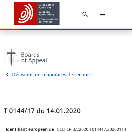
Décisions des chambres de recours
T 0144/17 du 14.01.2020
Identifiant européen de
ECLI:EP:BA:2020:T014417.20200114