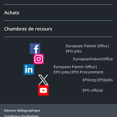
Achats
Chambres de recours
European Patent Office
|
EPO Jobs
EuropeanPatentOffice
European Patent Office
|
EPO Jobs
|
EPO Procurement
EPOorg
|
EPOjobs
EPO official
Adresse bibliographique
Conditions d’utilisation