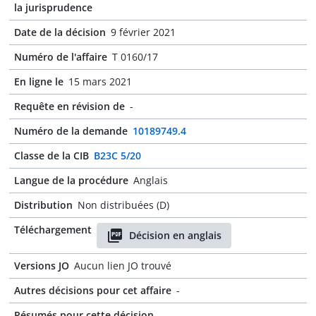
la jurisprudence
Date de la décision
9 février 2021
Numéro de l'affaire
T 0160/17
En ligne le
15 mars 2021
Requête en révision de
-
Numéro de la demande
10189749.4
Classe de la CIB
B23C 5/20
Langue de la procédure
Anglais
Distribution
Non distribuées (D)
Téléchargement
Décision en anglais
Versions JO
Aucun lien JO trouvé
Autres décisions pour cet affaire
-
Résumés pour cette décision
-