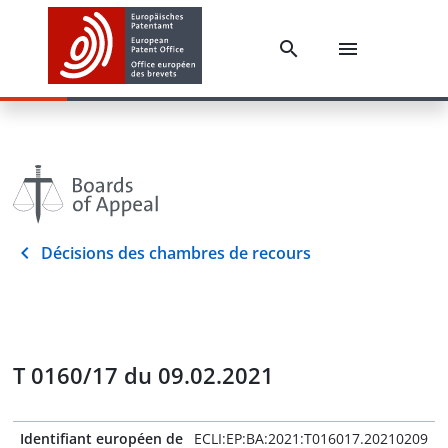
Décisions des chambres de recours
T 0160/17 du 09.02.2021
Identifiant européen de
ECLI:EP:BA:2021:T016017.20210209