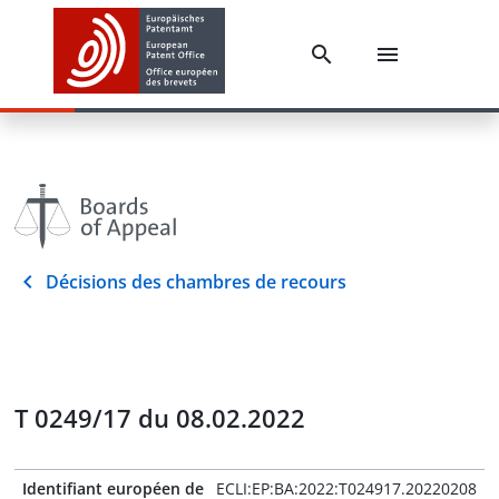
Décisions des chambres de recours
T 0249/17 du 08.02.2022
Identifiant européen de
ECLI:EP:BA:2022:T024917.20220208