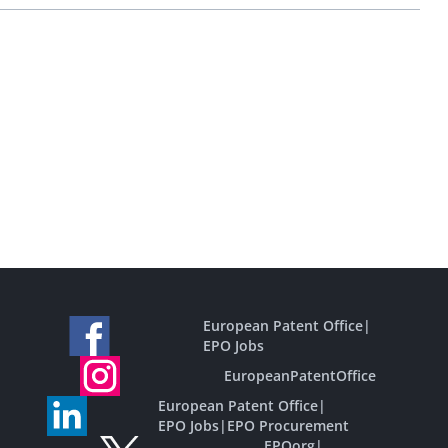
European Patent Office
|
EPO Jobs
EuropeanPatentOffice
European Patent Office
|
EPO Jobs
|
EPO Procurement
EPOorg
|