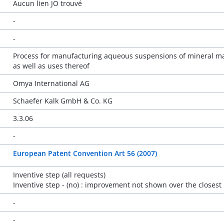
Aucun lien JO trouvé
-
-
Process for manufacturing aqueous suspensions of mineral mat
as well as uses thereof
Omya International AG
Schaefer Kalk GmbH & Co. KG
3.3.06
-
European Patent Convention Art 56 (2007)
Inventive step (all requests)
Inventive step - (no) : improvement not shown over the closest 
-
-