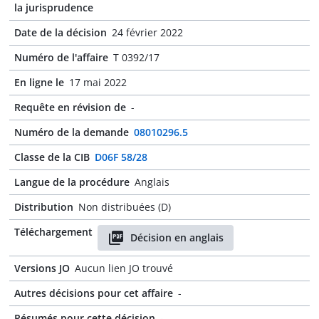
la jurisprudence
Date de la décision
24 février 2022
Numéro de l'affaire
T 0392/17
En ligne le
17 mai 2022
Requête en révision de
-
Numéro de la demande
08010296.5
Classe de la CIB
D06F 58/28
Langue de la procédure
Anglais
Distribution
Non distribuées (D)
Téléchargement
Décision en anglais
Versions JO
Aucun lien JO trouvé
Autres décisions pour cet affaire
-
Résumés pour cette décision
-