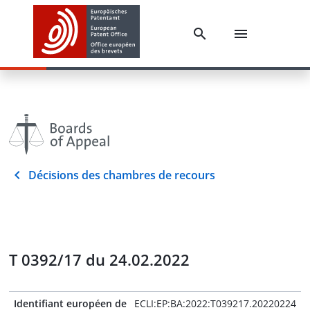
Décisions des chambres de recours
T 0392/17 du 24.02.2022
Identifiant européen de
ECLI:EP:BA:2022:T039217.20220224