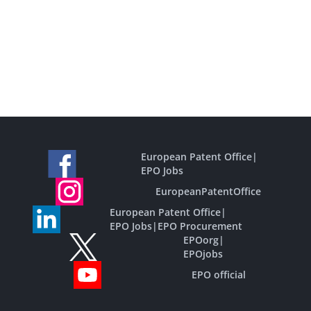
European Patent Office
|
EPO Jobs
EuropeanPatentOffice
European Patent Office
|
EPO Jobs
|
EPO Procurement
EPOorg
|
EPOjobs
EPO official