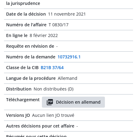
la jurisprudence
Date de la décision
11 novembre 2021
Numéro de l'affaire
T 0830/17
En ligne le
8 février 2022
Requête en révision de
-
Numéro de la demande
10732916.1
Classe de la CIB
B21B 37/64
Langue de la procédure
Allemand
Distribution
Non distribuées (D)
Téléchargement
Décision en allemand
Versions JO
Aucun lien JO trouvé
Autres décisions pour cet affaire
-
Résumés pour cette décision
-