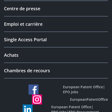
Centre de presse
Emploi et carrière
Single Access Portal
Achats
Chambres de recours
European Patent Office
|
EPO Jobs
EuropeanPatentOffice
European Patent Office
|
EPO Jobs
|
EPO Procurement