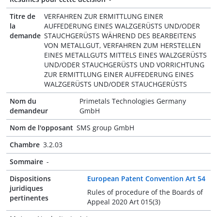
Titre de
VERFAHREN ZUR ERMITTLUNG EINER
la
AUFFEDERUNG EINES WALZGERÜSTS UND/ODER
demande
STAUCHGERÜSTS WÄHREND DES BEARBEITENS
VON METALLGUT, VERFAHREN ZUM HERSTELLEN
EINES METALLGUTS MITTELS EINES WALZGERÜSTS
UND/ODER STAUCHGERÜSTS UND VORRICHTUNG
ZUR ERMITTLUNG EINER AUFFEDERUNG EINES
WALZGERÜSTS UND/ODER STAUCHGERÜSTS
Nom du
Primetals Technologies Germany
demandeur
GmbH
Nom de l'opposant
SMS group GmbH
Chambre
3.2.03
Sommaire
-
Dispositions
European Patent Convention Art 54
juridiques
Rules of procedure of the Boards of
pertinentes
Appeal 2020 Art 015(3)