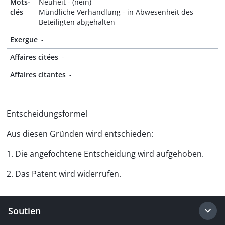
Mots-
Neuheit - (nein)
clés
Mündliche Verhandlung - in Abwesenheit des
Beteiligten abgehalten
Exergue
-
Affaires citées
-
Affaires citantes
-
Entscheidungsformel
Aus diesen Gründen wird entschieden:
1. Die angefochtene Entscheidung wird aufgehoben.
2. Das Patent wird widerrufen.
Soutien