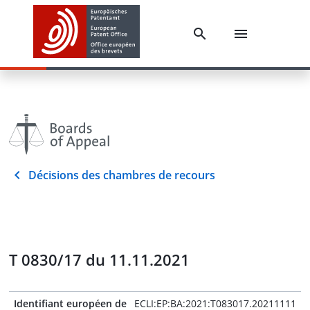
Décisions des chambres de recours
T 0830/17 du 11.11.2021
Identifiant européen de
ECLI:EP:BA:2021:T083017.20211111