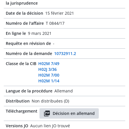
la jurisprudence
Date de la décision
15 février 2021
Numéro de l'affaire
T 0844/17
En ligne le
9 mars 2021
Requête en révision de
-
Numéro de la demande
10732911.2
Classe de la CIB
H02M 7/49
H02J 3/36
H02M 7/00
H02M 1/14
Langue de la procédure
Allemand
Distribution
Non distribuées (D)
Téléchargement
Décision en allemand
Versions JO
Aucun lien JO trouvé