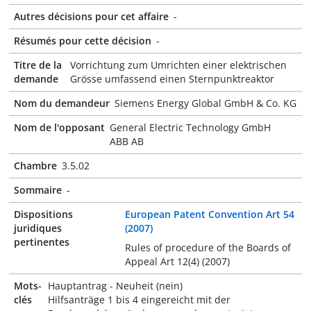
Autres décisions pour cet affaire
-
Résumés pour cette décision
-
Titre de la
Vorrichtung zum Umrichten einer elektrischen
demande
Grösse umfassend einen Sternpunktreaktor
Nom du demandeur
Siemens Energy Global GmbH & Co. KG
Nom de l'opposant
General Electric Technology GmbH
ABB AB
Chambre
3.5.02
Sommaire
-
Dispositions
European Patent Convention Art 54
juridiques
(2007)
pertinentes
Rules of procedure of the Boards of
Appeal Art 12(4) (2007)
Mots-
Hauptantrag - Neuheit (nein)
clés
Hilfsanträge 1 bis 4 eingereicht mit der