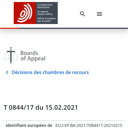
Décisions des chambres de recours
T 0844/17 du 15.02.2021
Identifiant européen de
ECLI:EP:BA:2021:T084417.20210215