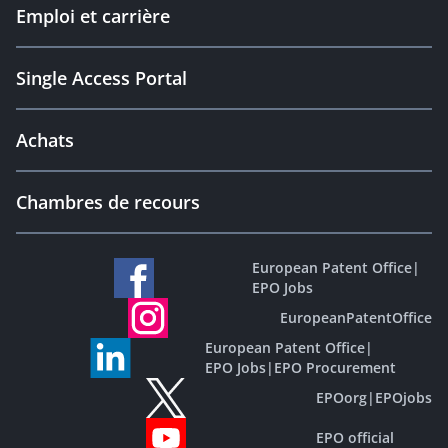
Emploi et carrière
Single Access Portal
Achats
Chambres de recours
European Patent Office
|
EPO Jobs
EuropeanPatentOffice
European Patent Office
|
EPO Jobs
|
EPO Procurement
EPOorg
|
EPOjobs
EPO official