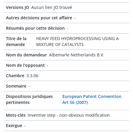
Versions JO
Aucun lien JO trouvé
Autres décisions pour cet affaire
-
Résumés pour cette décision
-
Titre de la
HEAVY FEED HYDROPROCESSING USING A
demande
MIXTURE OF CATALYSTS
Nom du demandeur
Albemarle Netherlands B.V.
Nom de l'opposant
-
Chambre
3.3.06
Sommaire
-
Dispositions juridiques
European Patent Convention
pertinentes
Art 56 (2007)
Mots-clés
Inventive step - non-obvious modification
Exergue
-