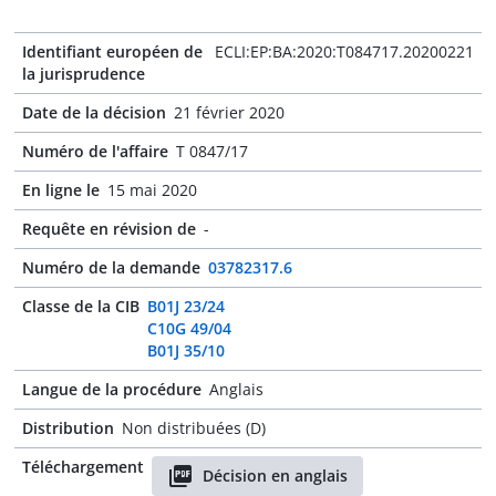
Identifiant européen de
ECLI:EP:BA:2020:T084717.20200221
la jurisprudence
Date de la décision
21 février 2020
Numéro de l'affaire
T 0847/17
En ligne le
15 mai 2020
Requête en révision de
-
Numéro de la demande
03782317.6
Classe de la CIB
B01J 23/24
C10G 49/04
B01J 35/10
Langue de la procédure
Anglais
Distribution
Non distribuées (D)
Téléchargement
Décision en anglais